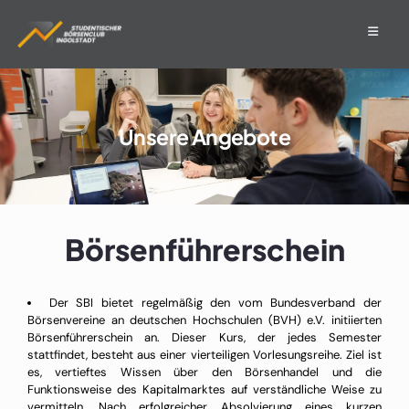
Unsere Angebote
Börsenführerschein
Der SBI bietet regelmäßig den vom Bundesverband der
Börsenvereine an deutschen Hochschulen (BVH) e.V. initiierten
Börsenführerschein an. Dieser Kurs, der jedes Semester
stattfindet, besteht aus einer vierteiligen Vorlesungsreihe. Ziel ist
es, vertieftes Wissen über den Börsenhandel und die
Funktionsweise des Kapitalmarktes auf verständliche Weise zu
vermitteln. Nach erfolgreicher Absolvierung eines kurzen